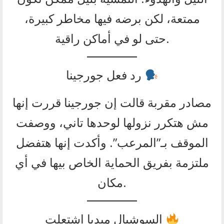
ممتعة، لكن برضه فيها مخاطر كبيرة،
حتى لو في أماكن راقية.
رد فعل جورجينا
مصادر مقربة قالت إن جورجينا قررت إنها
مش هتكرر نزولها لوحدها تاني، ووصفت
الموقف بـ”المرعب”. وأكدت إنها هتفضل
ملتزمة بفريق الحماية الخاص بيها في أي
مكان.
السوشيال ميديا اشتعلت