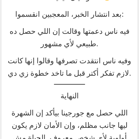
بعد انتشار الخبر، المعجبين انقسموا:
فيه ناس دعمتها وقالت إن اللي حصل ده
طبيعي لأي مشهور.
وفيه ناس انتقدت تصرفها وقالوا إنها كانت
لازم تفكر أكتر قبل ما تاخد خطوة زي دي.
النهاية
اللي حصل مع جورجينا بيأكد إن الشهرة
ليها جانب مظلم، وإن الأمان لازم يكون
أولوية لأي شخص معروف. الحياة مش