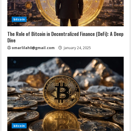
bitcoin
The Role of Bitcoin in Decentralized Finance (DeFi): A Deep
Dive
omarlilah0@gmail.com
January 24, 2025
bitcoin