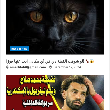
bitcoin new
لو شوفت القطة دي في أي مكان.. ابعد عنها فورًا!
omarlilah0@gmail.com
December 12, 2024