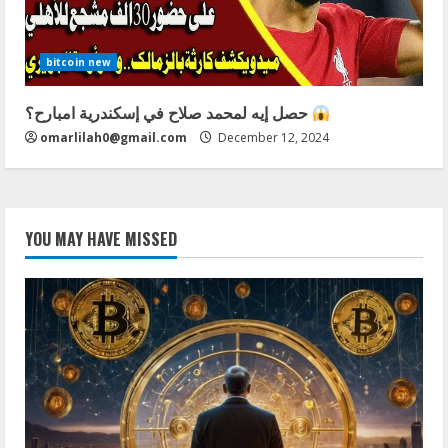
bitcoin new
حصل إيه لمحمد صلاح في إسكندرية امبارح؟
omarlilah0@gmail.com
December 12, 2024
YOU MAY HAVE MISSED