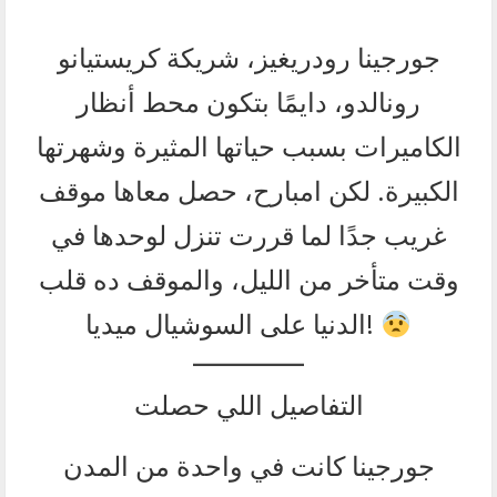
جورجينا رودريغيز، شريكة كريستيانو
رونالدو، دايمًا بتكون محط أنظار
الكاميرات بسبب حياتها المثيرة وشهرتها
الكبيرة. لكن امبارح، حصل معاها موقف
غريب جدًا لما قررت تنزل لوحدها في
وقت متأخر من الليل، والموقف ده قلب
الدنيا على السوشيال ميديا!
التفاصيل اللي حصلت
جورجينا كانت في واحدة من المدن