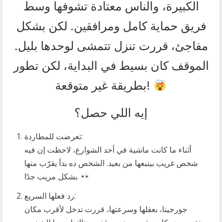
الكبيرة، والناس معتادة تشوفها وسط
فريق حماية كامل ومرافقين. لكن بشكل
مفاجئ، قررت تنزل تتمشى لوحدها بليل.
الموقف كان بسيط في البداية، لكن تطور
بطريقة غير متوقعة!
إيه اللي حصل؟
تعرضت للمطاردة:
أثناء ما كانت ماشية في أحد الشوارع، لاحظت إن فيه
شخص غريب بيتبعها من بعيد. الشخص ده بدأ يقرّب منها
بشكل مريب جدًا.
رد فعلها السريع:
جورجينا، بعقلها وسرعتها، قررت تدخل لأقرب مكان