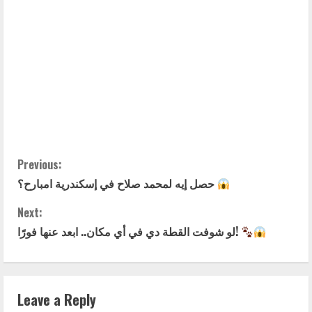
C
Previous:
حصل إيه لمحمد صلاح في إسكندرية امبارح؟
o
Next:
n
لو شوفت القطة دي في أي مكان.. ابعد عنها فورًا!
t
i
Leave a Reply