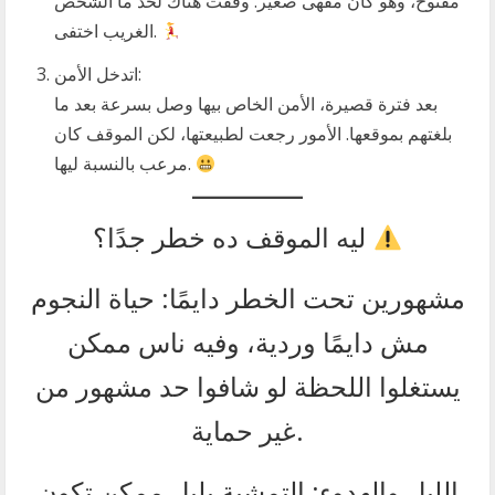
مفتوح، وهو كان مقهى صغير. وقفت هناك لحد ما الشخص
الغريب اختفى.
اتدخل الأمن:
بعد فترة قصيرة، الأمن الخاص بيها وصل بسرعة بعد ما
بلغتهم بموقعها. الأمور رجعت لطبيعتها، لكن الموقف كان
مرعب بالنسبة ليها.
ليه الموقف ده خطر جدًا؟
مشهورين تحت الخطر دايمًا: حياة النجوم
مش دايمًا وردية، وفيه ناس ممكن
يستغلوا اللحظة لو شافوا حد مشهور من
غير حماية.
الليل والهدوء: التمشية بليل ممكن تكون