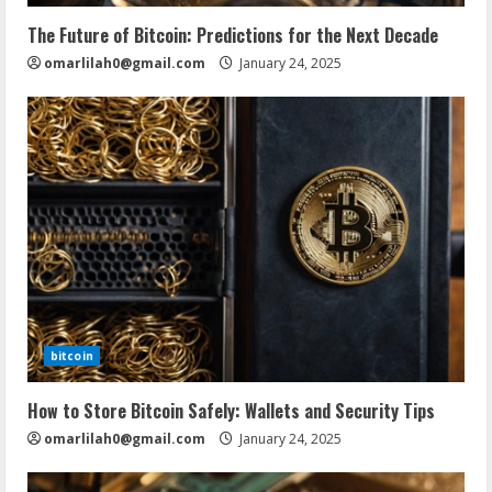
The Future of Bitcoin: Predictions for the Next Decade
omarlilah0@gmail.com
January 24, 2025
bitcoin
How to Store Bitcoin Safely: Wallets and Security Tips
omarlilah0@gmail.com
January 24, 2025